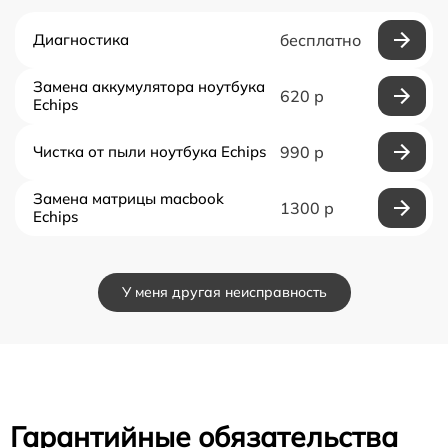
Диагностика
бесплатно
Замена аккумулятора ноутбука
620 р
Echips
Чистка от пыли ноутбука Echips
990 р
Замена матрицы macbook
1300 р
Echips
У меня другая неисправность
Гарантийные обязательства