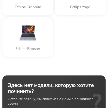
Echips Graphite
Echips Yoga
Echips Booster
Здесь нет модели, которую хотите
починить?
?
Оставьте заявку, мы свяжемся с Вами в ближайшее
время