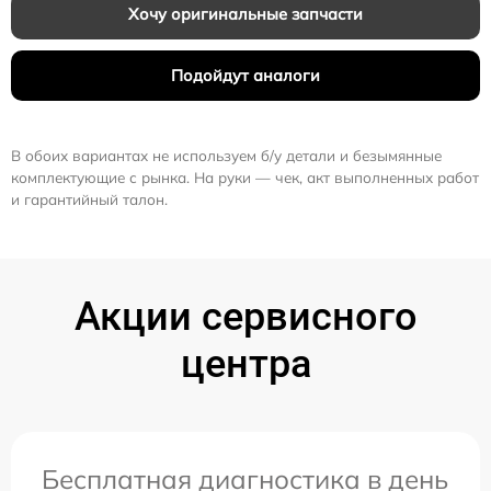
Хочу оригинальные запчасти
Подойдут аналоги
В обоих вариантах не используем б/у детали и безымянные
комплектующие с рынка. На руки — чек, акт выполненных работ
и гарантийный талон.
Акции сервисного
центра
Бесплатная диагностика в день