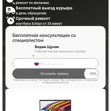
ремонт по желанию
Бесплатный выезд курьера
в день обращения
Срочный ремонт
ноутбука Echips от 35 минут
Бесплатная консультация со
специалистом
Вадим Щукин
Главный мастер сервисного центра
Оставить заявку
Нажимая на кнопку "Оставить заявку" Вы соглашаетесь c
политикой
конфиденциальности