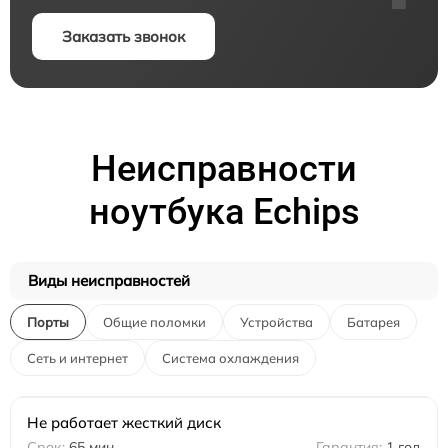
Заказать звонок
Неисправности
ноутбука Echips
Виды неисправностей
Порты
Общие поломки
Устройства
Батарея
Сеть и интернет
Система охлаждения
Не работает жесткий диск
65 мин
1 год