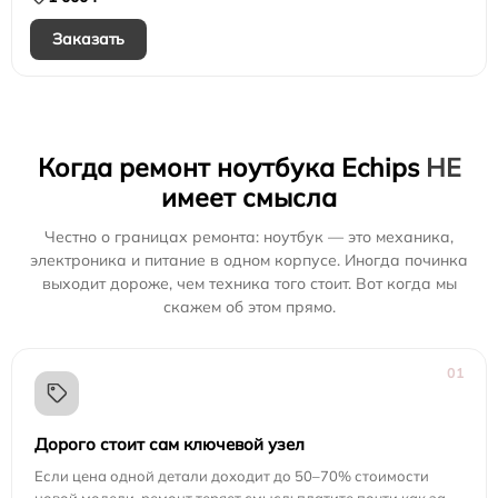
Заказать
Когда ремонт ноутбука Echips
НЕ
имеет смысла
Честно о границах ремонта: ноутбук — это механика,
электроника и питание в одном корпусе. Иногда починка
выходит дороже, чем техника того стоит. Вот когда мы
скажем об этом прямо.
01
Дорого стоит сам ключевой узел
Если цена одной детали доходит до 50–70% стоимости
новой модели, ремонт теряет смысл: платите почти как за