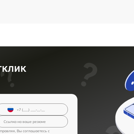
тклик
правляя, Вы соглашаетесь с