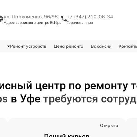
ул. Пархоменко, 96/98
+7 (347) 210-06-34
Адрес сервисного центра Echips
Горячая линия
Ремонт устройств
Цена ремонта
Вакансии
Контакт
исный центр по ремонту 
ps
в Уфе
требуются сотру
а
Открыта
Пеший курьер