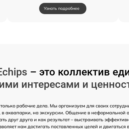
Узнать подробнее
Echips
– это коллектив 
ими интересами и ценнос
 только рабочие дела. Мы организуем для своих сотрудн
 в аквапарки, на экскурсии. Общение в неформальной 
ть друг друга и как результат – выстраивать эффектив
зволяет нам достигать поставленных целей и двигаться 