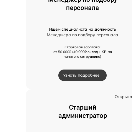
персонала
Ищем специалиста на должность
Менеджера по подбору персонала
Стартовая зарплата:
от 50 000₽
(40 000₽ оклад + KPI за
нанятого сотрудника)
Узнать подробнее
Открыт
Старший
администратор