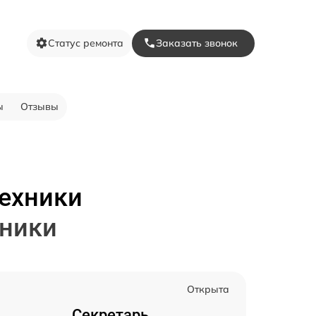
Статус ремонта
Заказать звонок
ы
Отзывы
техники
дники
Открыта
Секретарь