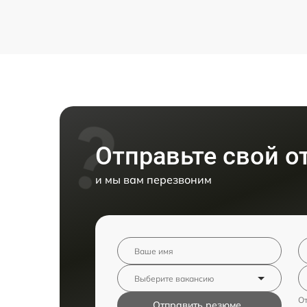
Отправьте свой о
и мы вам перезвоним
От
Отправить резюме