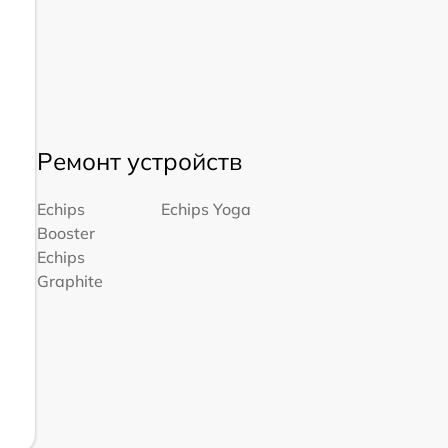
Ремонт устройств
Echips
Echips Yoga
Booster
Echips
Graphite