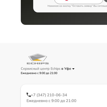
Нажимая на кнопку "Оставить заявку" Вы соглаш
Сервисный центр Echips
в Уфе
Ежедневно с 9:00 до 21:00
+7 (347) 210-06-34
Ежедневно с 9:00 до 21:00