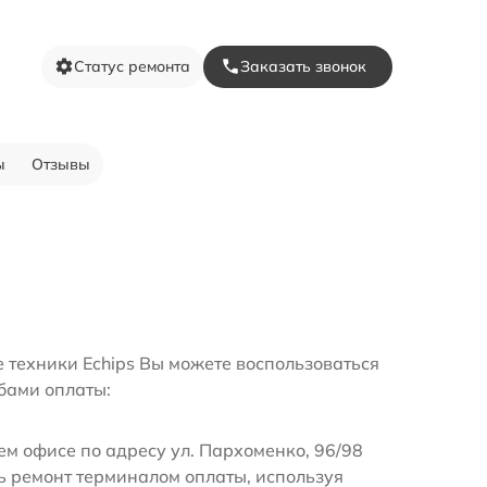
Статус ремонта
Заказать звонок
ы
Отзывы
 техники Echips Вы можете воспользоваться
бами оплаты:
м офисе по адресу ул. Пархоменко, 96/98
ь ремонт терминалом оплаты, используя