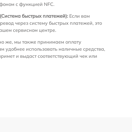
ефоном с функцией NFC.
(Система быстрых платежей):
Если вам
ревод через систему быстрых платежей, это
нашем сервисном центре.
о же, мы также принимаем оплату
ам удобнее использовать наличные средства,
примет и выдаст соответствующий чек или