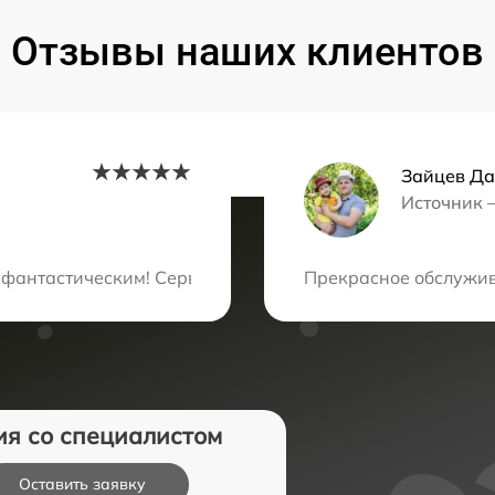
Отзывы наших клиентов
Зайцев Д
Источник 
ция?
 фантастическим! Сервис вообще огонь!) Все сделали оч
Прекрасное обслужив
ия со специалистом
Оставить заявку