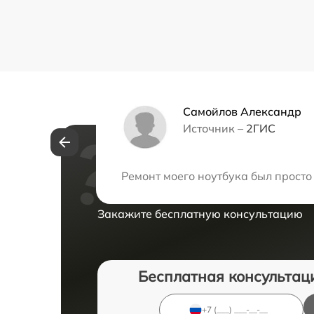
Самойлов Александр
Источник –
2ГИС
Нужна консульта
Ремонт моего ноутбука был просто
Закажите бесплатную консультацию
Бесплатная консультац