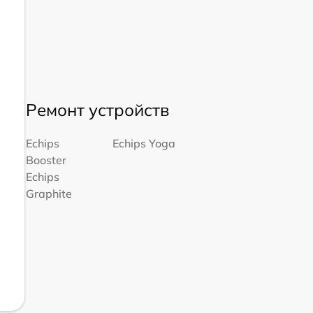
Ремонт устройств
Echips
Echips Yoga
Booster
Echips
Graphite