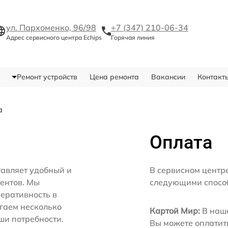
ул. Пархоменко, 96/98
+7 (347) 210-06-34
Адрес сервисного центра Echips
Горячая линия
Ремонт устройств
Цена ремонта
Вакансии
Контакт
а
Оплата
тавляет удобный и
В сервисном центре
иентов. Мы
следующими спосо
еративность в
агаем несколько
Картой Мир:
В наше
ши потребности.
Вы можете оплатит